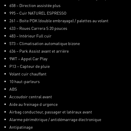
658 – Direction assistée plus
995 – Cuir NATUREL ESPRESSO
261 – Boite PDK (double embrayage) / palettes au volant
433 – Roues Carrera S 20 pouces
483 – Intérieur Full cuir
573 – Climatisation automatique bizone
636 – Park Assist avant et arrière
9WT – Appel Car Play
P13 – Capteur de pluie
Volant cuir chauffant
10 haut-parleurs
ABS
Accoudoir central avant
Aide au freinage d urgence
Airbag conducteur, passager et latéraux avant
Alarme périmétrique / antidémarrage électronique
Antipatinage