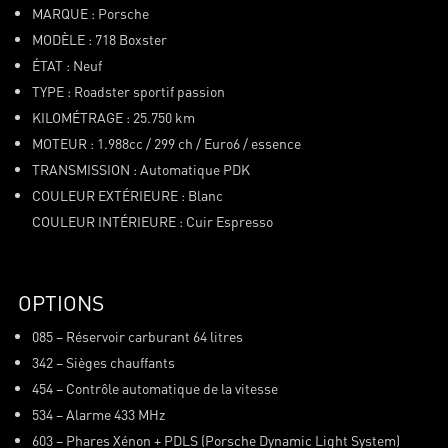
MARQUE : Porsche
MODÈLE : 718 Boxster
ÉTAT : Neuf
TYPE : Roadster sportif passion
KILOMÉTRAGE : 25.750 km
MOTEUR : 1.988cc / 299 ch / Euro6 / essence
TRANSMISSION : Automatique PDK
COULEUR EXTÉRIEURE : Blanc
COULEUR INTÉRIEURE : Cuir Espresso
OPTIONS
085 – Réservoir carburant 64 litres
342 – Sièges chauffants
454 – Contrôle automatique de la vitesse
534 – Alarme 433 MHz
603 – Phares Xénon + PDLS (Porsche Dynamic Light System)